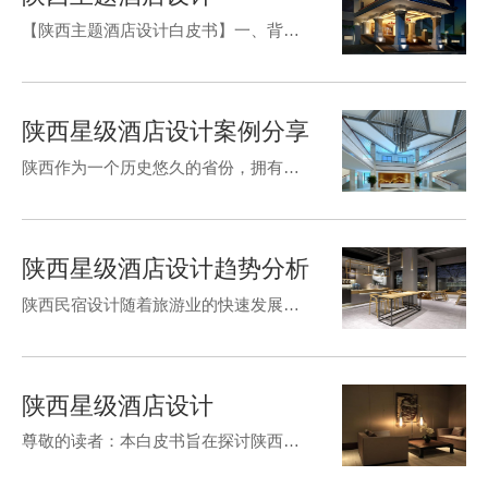
【陕西主题酒店设计白皮书】一、背景介绍随着旅游业的快速发展，酒店行业已经成为旅游业的重要组成部分。而酒店设计则是酒店运营中至关重要的环节，它不仅能够提升消费者入住体验，还能够增加酒店品牌的..度和美誉...…
陕西星级酒店设计案例分享
陕西作为一个历史悠久的省份，拥有着丰富的文化遗产和独特的地域风情。在旅游业兴起的当下，越来越多的人前往陕西旅游，这也促进了陕西酒店业的发展。我要分享的是陕西一些好的酒店设计案例。
陕西星级酒店设计趋势分析
陕西民宿设计随着旅游业的快速发展，人们对于酒店住宿的需求与日俱增。作为陕西省的旅游重镇，酒店的数量也不断增多，而在设计方面也有了更高的要求。本文将对陕西..酒店设计趋势进行分析。首先，环保和可持续性是...…
陕西星级酒店设计
尊敬的读者：本白皮书旨在探讨陕西酒店设计的相关问题，包括设计理念、空间布局、景观设计和材料选择等方面。我们希望通过对这些问题的深入研究和分析，为陕西酒店的设计提供有价值的参考。一、设计理念陕西作为一个.…