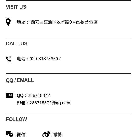
VISIT US
地址：
西安曲江新区翠华路9号己拾己酒店
CALL US
电话：
029-81878660 /
QQ / EMALL
QQ：
286715872
邮箱：
286715872@qq.com
FOLLOW
微信
微博