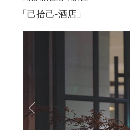
「己拾己-酒店」