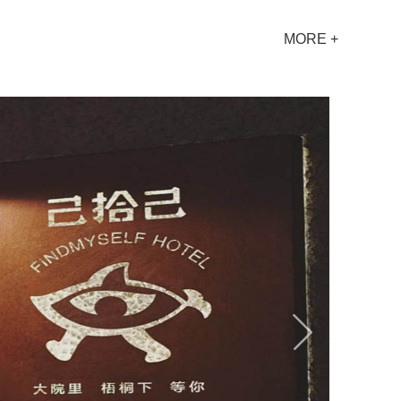
MORE +