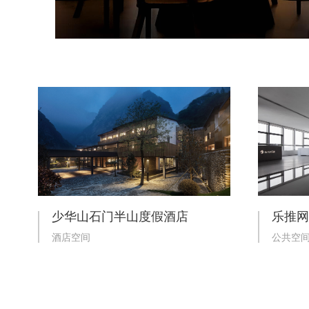
少华山石门半山度假酒店
酒店空间
公共空