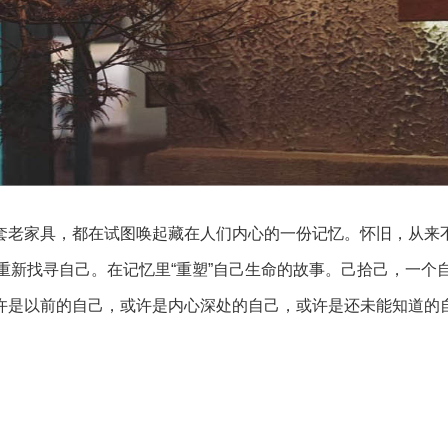
套老家具，都在试图唤起藏在人们内心的一份记忆。怀旧，从来
重新找寻自己。在记忆里“重塑”自己生命的故事。己拾己，一个
许是以前的自己，或许是内心深处的自己，或许是还未能知道的
复地上演着，如同太阳每天照常升起。