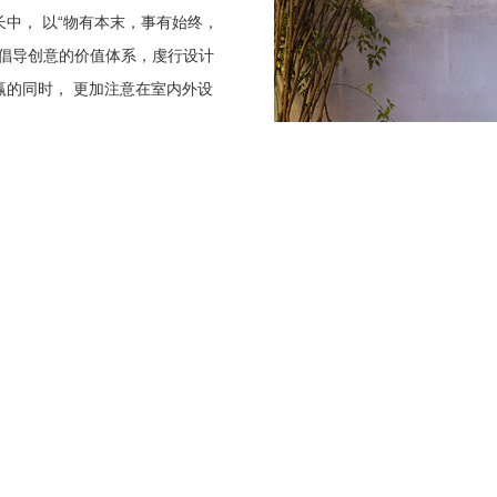
中， 以“物有本末，事有始终，
 倡导创意的价值体系，虔行设计
赢的同时， 更加注意在室内外设
。