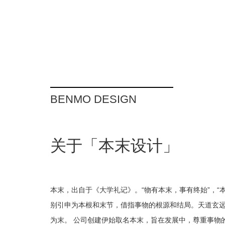
BENMO DESIGN
关于「本末设计」
本末，出自于《大学礼记》。“物有本末，事有终始”，“本”意
别引申为本根和末节，借指事物的根源和结局。天道玄远
为末。 公司创建伊始取名本末，旨在发展中，尊重事物