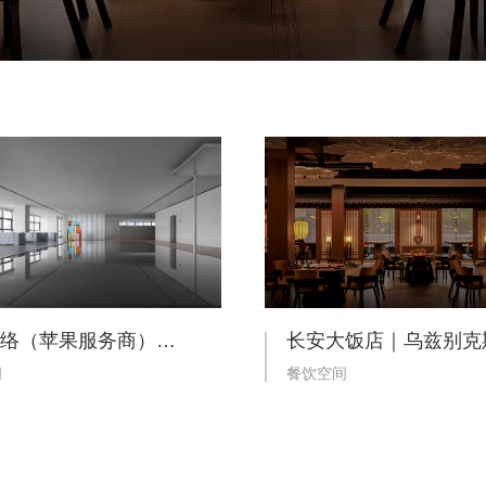
乐推网络（苹果服务商）办公室
间
餐饮空间