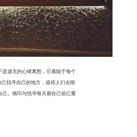
不是虚无的心绪离愁，它着陆于每个
自己找寻自己的地方，值得人们去细
自己。烙印与找寻每天都在己拾己重