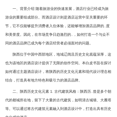
一、背景介绍 随着旅游业的快速发展，酒店行业已经成为旅
游业的重要组成部分。而酒店设计则是酒店运营中至关重要的环
节，它不仅能够提升消费者入住体验，还能够增加酒店品牌的..度
和美誉度。因此，在市场竞争日趋激烈的..，如何打造一个与众不
同的酒店品牌已成为每个酒店经营者必须面对的问题。
陕西位于中国中西部地区，地域辽阔且历史文化底蕴深厚，这
也为该地区的酒店设计提供了无限的创作空间。本白皮书旨在探讨
如何通过主题酒店设计，将陕西的历史文化元素和现代设计理念相
结合，打造具有地方特色和吸引力的酒店品牌。
二、陕西历史文化元素 1. 古代建筑风格：陕西历..曾是多个朝
代的都城所在地，留下了大量的古代建筑，如明清古城墙、大雁塔
等。可以通过将古代建筑元素融入到酒店设计中，打造出具有历史