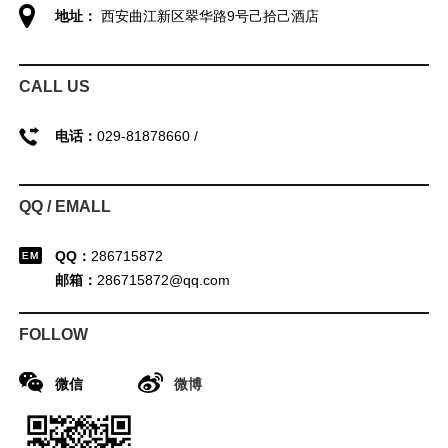
地址：
西安曲江新区翠华路9号己拾己酒店
CALL US
电话：
029-81878660 /
QQ / EMALL
QQ：
286715872
邮箱：
286715872@qq.com
FOLLOW
微信
微博