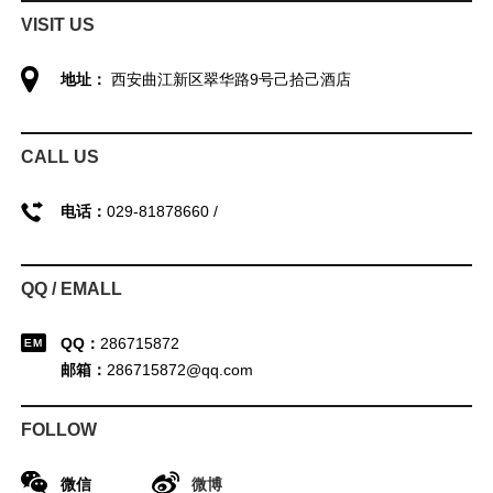
VISIT US
地址：
西安曲江新区翠华路9号己拾己酒店
CALL US
电话：
029-81878660 /
QQ / EMALL
QQ：
286715872
邮箱：
286715872@qq.com
FOLLOW
微信
微博