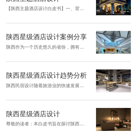
【陕西主题酒店设计白皮书】一、背景介绍随着旅游业的快速发展，酒店行业已经成为旅游业的重要组成部分。而酒店设计则是酒店运营中至关重要的环节，它不仅能够提升消费者入住体验，还能够增加酒店品牌的..度和美誉...…
陕西星级酒店设计案例分享
陕西作为一个历史悠久的省份，拥有着丰富的文化遗产和独特的地域风情。在旅游业兴起的当下，越来越多的人前往陕西旅游，这也促进了陕西酒店业的发展。我要分享的是陕西一些好的酒店设计案例。
陕西星级酒店设计趋势分析
陕西民宿设计随着旅游业的快速发展，人们对于酒店住宿的需求与日俱增。作为陕西省的旅游重镇，酒店的数量也不断增多，而在设计方面也有了更高的要求。本文将对陕西..酒店设计趋势进行分析。首先，环保和可持续性是...…
陕西星级酒店设计
尊敬的读者：本白皮书旨在探讨陕西酒店设计的相关问题，包括设计理念、空间布局、景观设计和材料选择等方面。我们希望通过对这些问题的深入研究和分析，为陕西酒店的设计提供有价值的参考。一、设计理念陕西作为一个.…