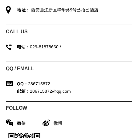
地址：
西安曲江新区翠华路9号己拾己酒店
CALL US
电话：
029-81878660 /
QQ / EMALL
QQ：
286715872
邮箱：
286715872@qq.com
FOLLOW
微信
微博