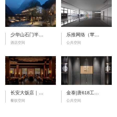
少华山石门半山度假酒店
乐推网络（苹果服务商）办公室
酒店空间
公共空间
长安大饭店｜乌兹别克斯坦·撒马尔罕
金泰|唐618工法展厅
餐饮空间
公共空间