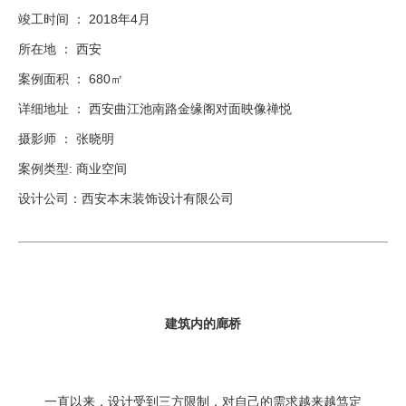
竣工时间 ： 2018年4月
所在地 ： 西安
案例面积 ： 680㎡
详细地址 ： 西安曲江池南路金缘阁对面映像禅悦
摄影师 ： 张晓明
案例类型: 商业空间
设计公司：西安本末装饰设计有限公司
建筑内的廊
桥
一直以来，设计受到三方限制，对自己的需求越来越笃定