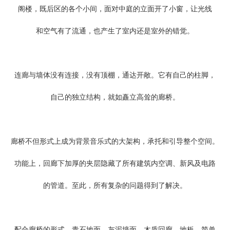
阁楼，既后区的各个小间，面对中庭的立面开了小窗，让光线
和空气有了流通，也产生了室内还是室外的错觉。
连廊与墙体没有连接，没有顶棚，通达开敞。它有自己的柱脚，
自己的独立结构，就如矗立高耸的廊桥。
廊桥不但形式上成为背景音乐式的大架构，承托和引导整个空间。
功能上，回廊下加厚的夹层隐藏了所有建筑内空调、新风及电路
的管道。至此，所有复杂的问题得到了解决。
配合廊桥的形式，青石地面，灰泥墙面，木质回廊、地板，简单